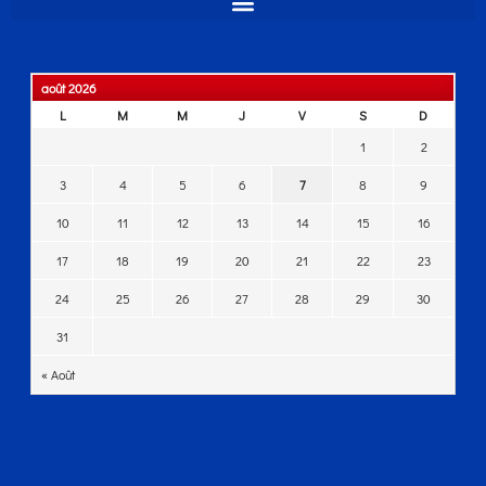
août 2026
L
M
M
J
V
S
D
1
2
3
4
5
6
7
8
9
10
11
12
13
14
15
16
17
18
19
20
21
22
23
24
25
26
27
28
29
30
31
« Août